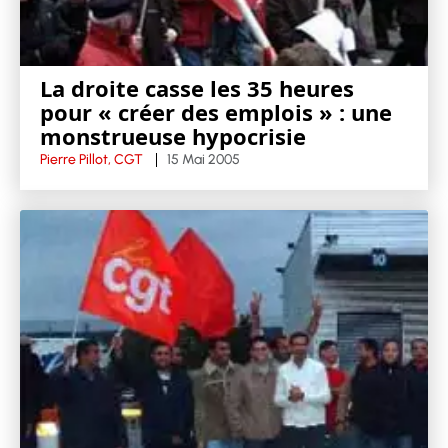
La droite casse les 35 heures
pour « créer des emplois » : une
monstrueuse hypocrisie
Pierre Pillot, CGT
15 Mai 2005