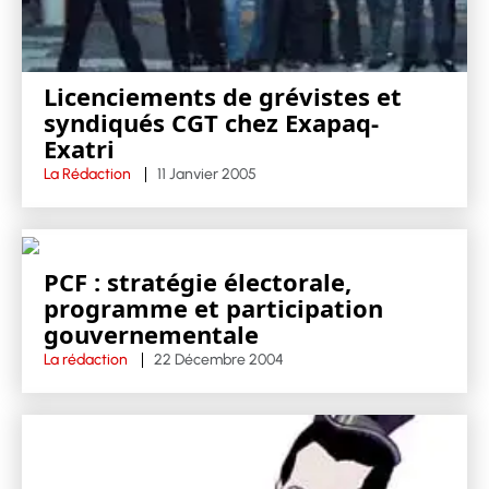
Licenciements de grévistes et
syndiqués CGT chez Exapaq-
Exatri
La Rédaction
11 Janvier 2005
PCF : stratégie électorale,
programme et participation
gouvernementale
La rédaction
22 Décembre 2004