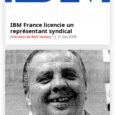
IBM France licencie un
représentant syndical
Interview de Wolf Jäcklein
17 Juin 2005