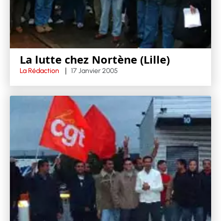
La lutte chez Nortène (Lille)
La Rédaction
17 Janvier 2005