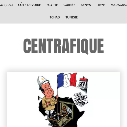
o (RDC)
Côte d'Ivoire
Egypte
Guinée
Kenya
Libye
Madagas
Tchad
Tunisie
CENTRAFIQUE