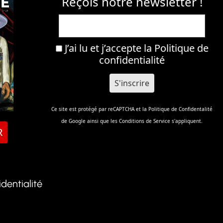
Reçois notre newsletter !
J’ai lu et j’accepte la
Politique de
confidentialité
Ce site est protégé par reCAPTCHA et la
Politique de Confidentalité
de Google ainsi que les
Conditions de Service
s'appliquent.
R
identialité