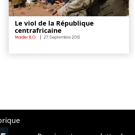
Le viol de la République
centrafricaine
Maïder B.O.
27 Septembre 2015
orique