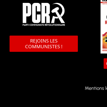
REJOINS LES
COMMUNISTES !
Mentions 