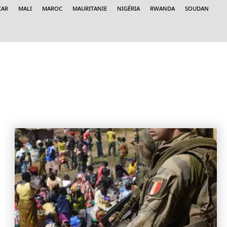
car
Mali
Maroc
Mauritanie
Nigéria
Rwanda
Soudan