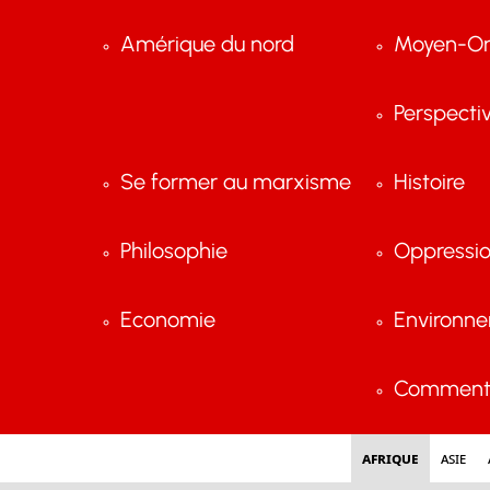
Amérique du nord
Moyen-Or
Perspecti
Se former au marxisme
Histoire
Philosophie
Oppressi
Economie
Environn
Comment 
Afrique
Asie