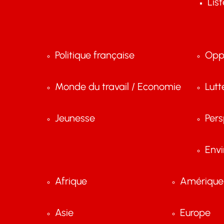
Lis
Politique française
Opp
Monde du travail / Economie
Lutt
Jeunesse
Pers
Env
Afrique
Amérique 
Asie
Europe