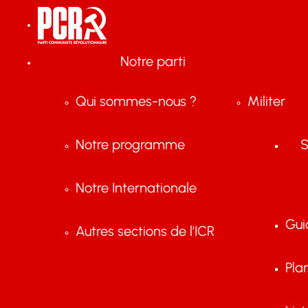
Notre parti
Qui sommes-nous ?
Militer
Notre programme
S
Notre Internationale
Gui
Autres sections de l'ICR
Pla