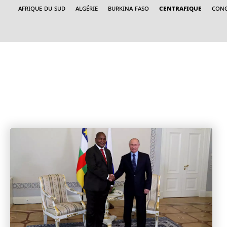
Afrique du sud
Algérie
Burkina Faso
Centrafique
Cong