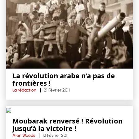
La révolution arabe n’a pas de
frontières !
La rédaction
21 Février 2011
Moubarak renversé ! Révolution
jusqu’à la victoire !
Alan Woods
12 Février 2011