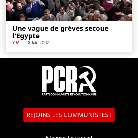
Une vague de grèves secoue
l'Egypte
Y.M.
3 Juin 2007
REJOINS LES COMMUNISTES !