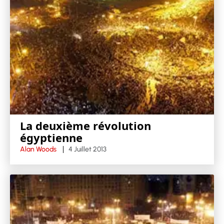
La deuxième révolution
égyptienne
Alan Woods
4 Juillet 2013