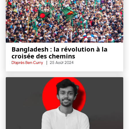
Bangladesh : la révolution à la
croisée des chemins
D’après Ben Curry
25 Août 2024