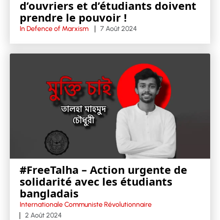
d’ouvriers et d’étudiants doivent
prendre le pouvoir !
In Defence of Marxism
7 Août 2024
#FreeTalha – Action urgente de
solidarité avec les étudiants
bangladais
Internationale Communiste Révolutionnaire
2 Août 2024