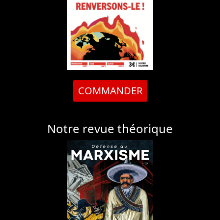
COMMANDER
Notre revue théorique