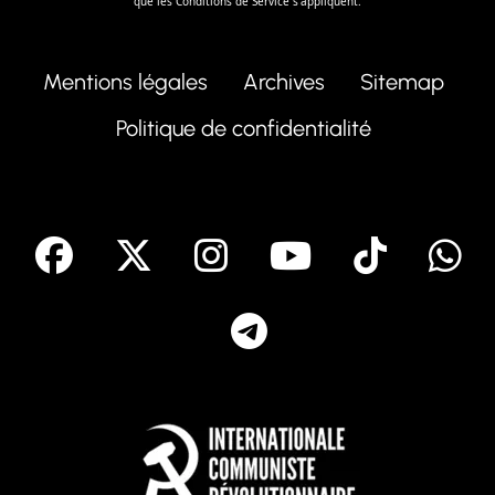
que les
Conditions de Service
s'appliquent.
Mentions légales
Archives
Sitemap
Politique de confidentialité
facebook
X
Instagram
Youtube
Tik T
Telegram