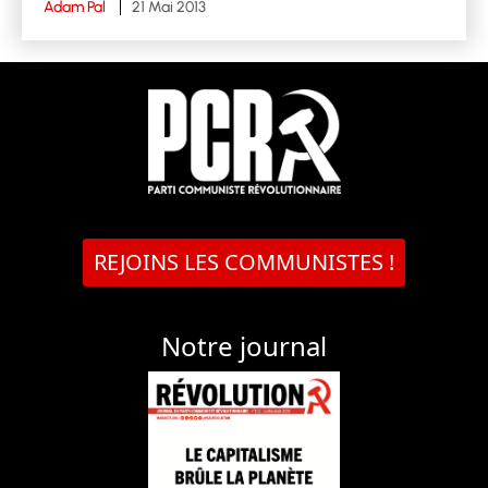
Adam Pal
21 Mai 2013
REJOINS LES COMMUNISTES !
Notre journal