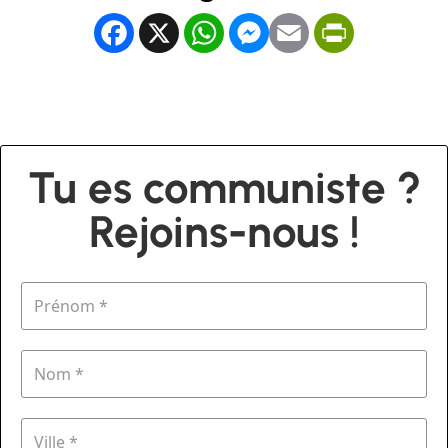
Facebook
X
WhatsApp
Messenger
Email
PrintFrien
Tu es communiste ?
Rejoins-nous !