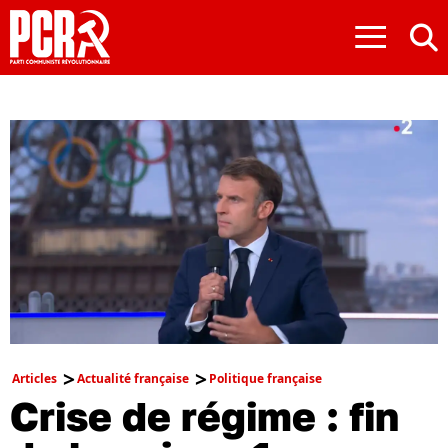
≡
Articles
Actualité française
Politique française
Crise de régime : fin