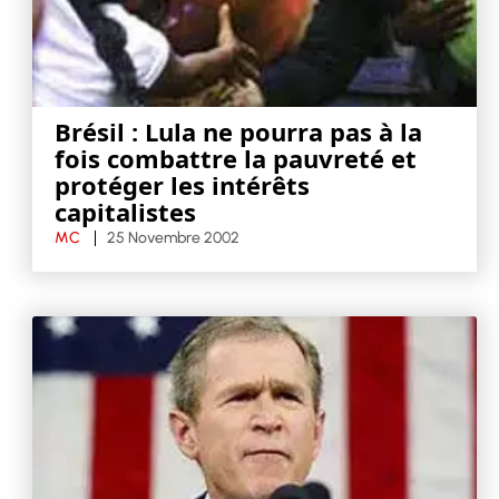
Brésil : Lula ne pourra pas à la
fois combattre la pauvreté et
protéger les intérêts
capitalistes
MC
25 Novembre 2002