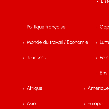
Lis
Politique française
Opp
Monde du travail / Economie
Lutt
Jeunesse
Pers
Env
Afrique
Amérique 
Asie
Europe