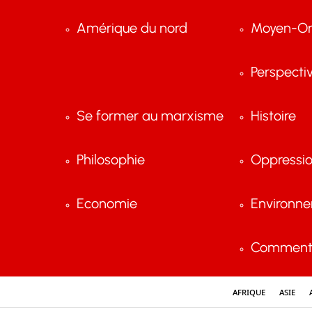
Amérique du nord
Moyen-Or
Perspecti
Se former au marxisme
Histoire
Philosophie
Oppressi
Economie
Environn
Comment 
Afrique
Asie