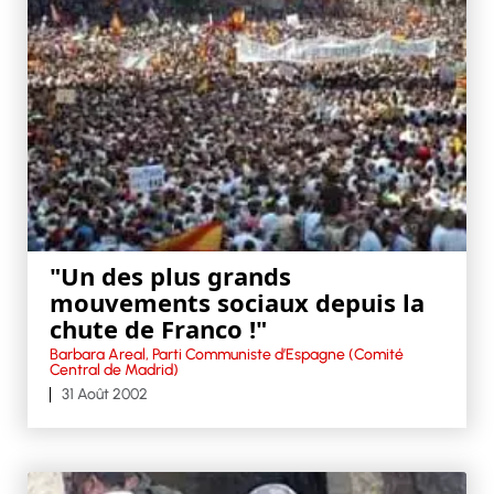
"Un des plus grands
mouvements sociaux depuis la
chute de Franco !"
Barbara Areal, Parti Communiste d’Espagne (Comité
Central de Madrid)
31 Août 2002