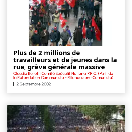
Plus de 2 millions de
travailleurs et de jeunes dans la
rue, grève générale massive
Claudio Bellotti,Comité Exécutif National,P.R.C. (Parti de
la Réfondation Communiste - Rifondazione Comunista)
2 Septembre 2002