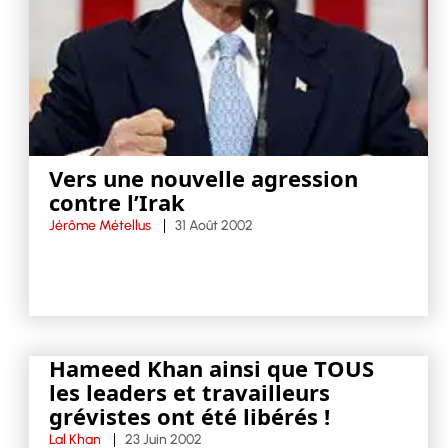
Vers une nouvelle agression
contre l’Irak
Jérôme Métellus
31 Août 2002
Hameed Khan ainsi que TOUS
les leaders et travailleurs
grévistes ont été libérés !
Lal Khan
23 Juin 2002