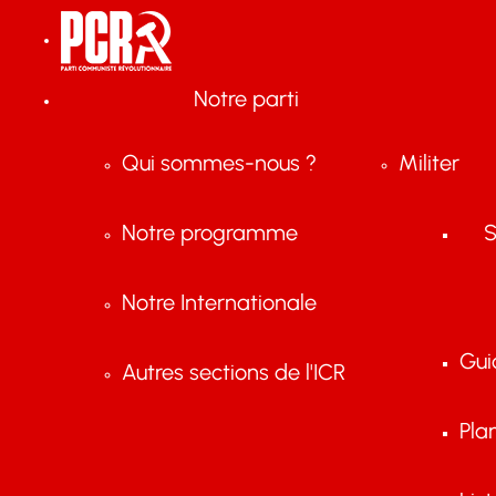
Notre parti
Qui sommes-nous ?
Militer
Notre programme
S
Notre Internationale
Gui
Autres sections de l'ICR
Pla