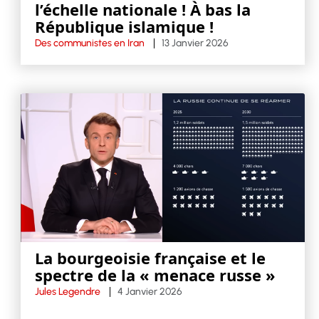
l’échelle nationale ! À bas la
République islamique !
Des communistes en Iran
13 Janvier 2026
La bourgeoisie française et le
spectre de la « menace russe »
Jules Legendre
4 Janvier 2026