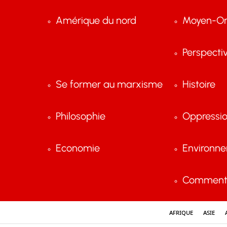
Amérique du nord
Moyen-Or
Perspecti
Se former au marxisme
Histoire
Philosophie
Oppressi
Economie
Environn
Comment 
Afrique
Asie