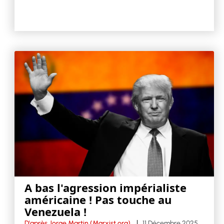
A bas l'agression impérialiste
américaine ! Pas touche au
Venezuela !
D'après Jorge Martin (Marxist.org)
11 Décembre 2025