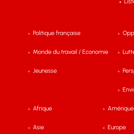
Lis
Politique française
Opp
Monde du travail / Economie
Lutt
Jeunesse
Pers
Env
Afrique
Amérique 
Asie
Europe