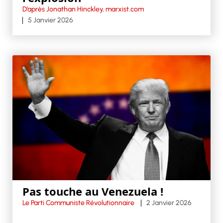
D’après Jonathan Hinckley, marxist.com
5 Janvier 2026
Pas touche au Venezuela !
Le Parti Communiste Révolutionnaire
2 Janvier 2026