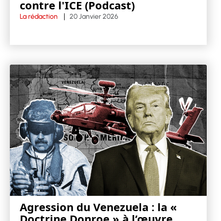
contre l'ICE (Podcast)
La rédaction
20 Janvier 2026
Agression du Venezuela : la «
Doctrine Donroe » à l’œuvre