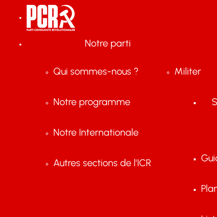
Notre parti
Qui sommes-nous ?
Militer
Notre programme
S
Notre Internationale
Gui
Autres sections de l'ICR
Pla