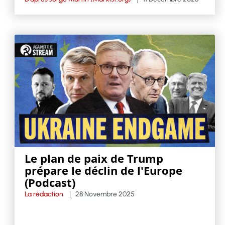
Le plan de paix de Trump
prépare le déclin de l'Europe
(Podcast)
La rédaction
28 Novembre 2025