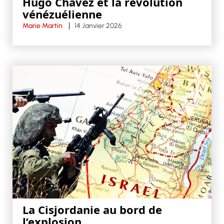
Hugo Chavez et la révolution
vénézuélienne
Marie Martin
14 Janvier 2026
La Cisjordanie au bord de
l’explosion