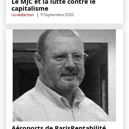
Le MJC et la lutte contre le
capitalisme
La rédaction
9 Septembre 2003
Aéroports de ParisRentabilité,