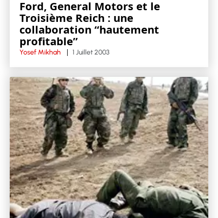
Ford, General Motors et le
Troisième Reich : une
collaboration “hautement
profitable”
Yosef Mikhah
1 Juillet 2003