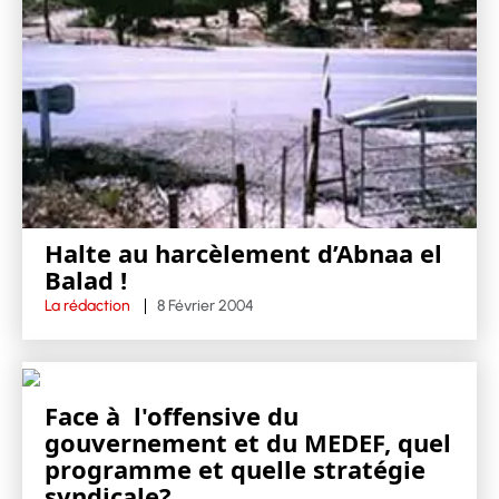
Halte au harcèlement d’Abnaa el
Balad !
La rédaction
8 Février 2004
Face à l'offensive du
gouvernement et du MEDEF, quel
programme et quelle stratégie
syndicale?