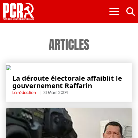
≡
ARTICLES
La déroute électorale affaiblit le
gouvernement Raffarin
La rédaction
31 Mars 2004