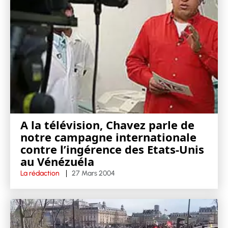
A la télévision, Chavez parle de
notre campagne internationale
contre l’ingérence des Etats-Unis
au Vénézuéla
La rédaction
27 Mars 2004