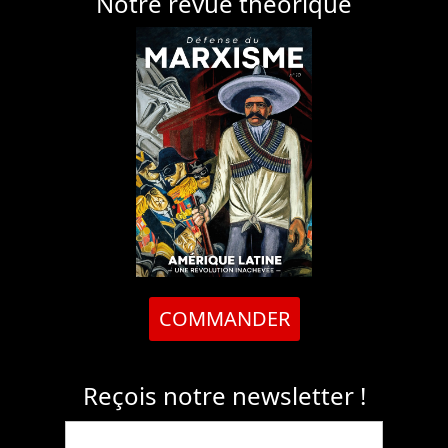
Notre revue théorique
COMMANDER
Reçois notre newsletter !