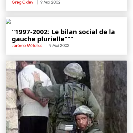
Greg Oxley
9 Mai 2002
"1997-2002: Le bilan social de la
gauche plurielle"""
Jérôme Métellus
9 Mai 2002