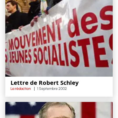
Lettre de Robert Schley
La rédaction
1 Septembre 2002