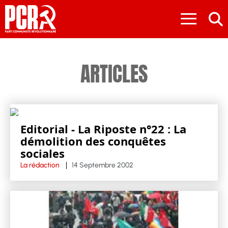
≡
ARTICLES
Editorial - La Riposte n°22 : La
démolition des conquêtes
sociales
La rédaction
14 Septembre 2002