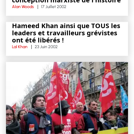
Alan Woods
17 Juillet 2002
Hameed Khan ainsi que TOUS les
leaders et travailleurs grévistes
ont été libérés !
Lal Khan
23 Juin 2002