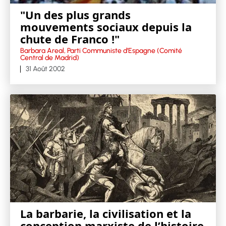
"Un des plus grands
mouvements sociaux depuis la
chute de Franco !"
Barbara Areal, Parti Communiste d’Espagne (Comité
Central de Madrid)
31 Août 2002
La barbarie, la civilisation et la
conception marxiste de l’histoire