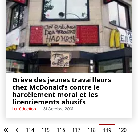
Grève des jeunes travailleurs
chez McDonald’s contre le
harcèlement moral et les
licenciements abusifs
La rédaction
31 Octobre 2001
114
115
116
117
118
120
119