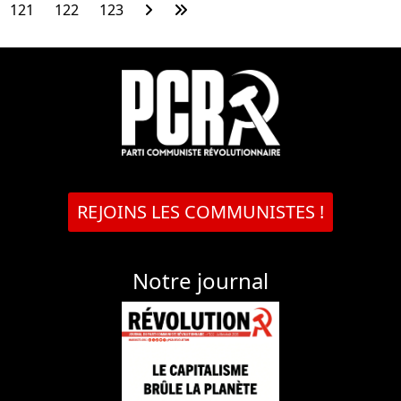
121
122
123
REJOINS LES COMMUNISTES !
Notre journal