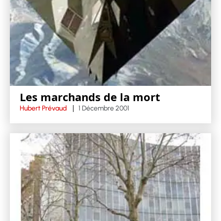
Les marchands de la mort
Hubert Prévaud
1 Décembre 2001