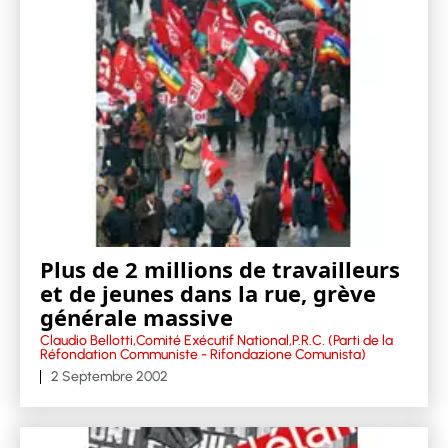
Plus de 2 millions de travailleurs
et de jeunes dans la rue, grève
générale massive
Claudio Bellotti,Comité Exécutif National,P.R.C. (Parti de la
Réfondation Communiste - Rifondazione Comunista)
2 Septembre 2002