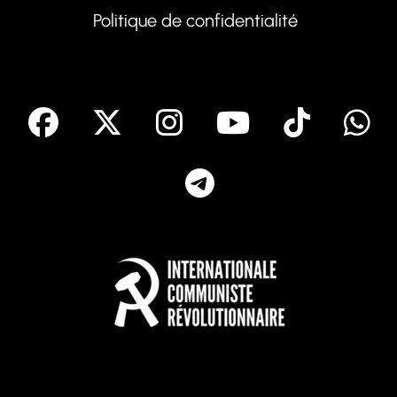
Politique de confidentialité
facebook
X
Instagram
Youtube
Tik T
Telegram