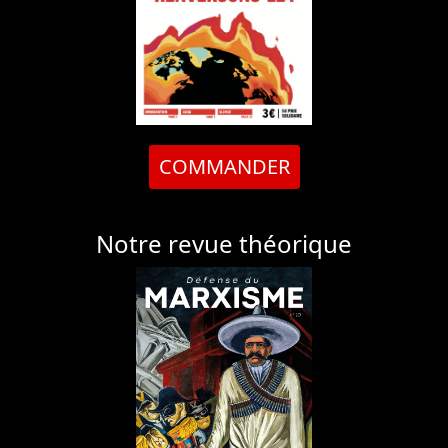
COMMANDER
Notre revue théorique