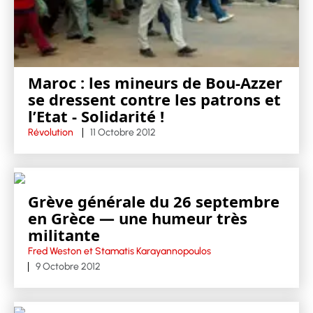
Maroc : les mineurs de Bou-Azzer
se dressent contre les patrons et
l’Etat - Solidarité !
Révolution
11 Octobre 2012
Grève générale du 26 septembre
en Grèce — une humeur très
militante
Fred Weston et Stamatis Karayannopoulos
9 Octobre 2012