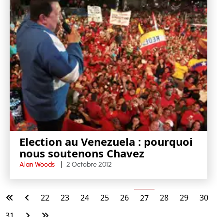
Election au Venezuela : pourquoi
nous soutenons Chavez
Alan Woods
2 Octobre 2012
22
23
24
25
26
28
29
30
27
31