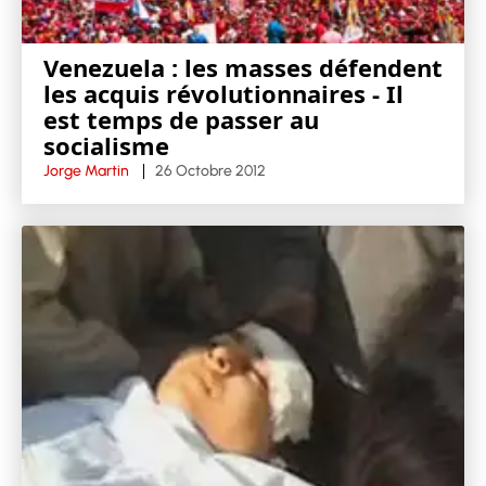
Venezuela : les masses défendent
les acquis révolutionnaires - Il
est temps de passer au
socialisme
Jorge Martin
26 Octobre 2012